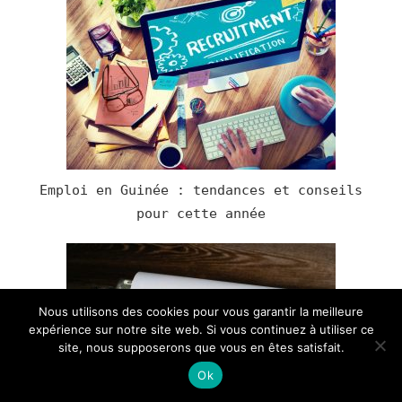
Emploi en Guinée : tendances et conseils
pour cette année
Nous utilisons des cookies pour vous garantir la meilleure
expérience sur notre site web. Si vous continuez à utiliser ce
site, nous supposerons que vous en êtes satisfait.
Ok