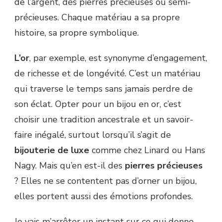
de l’argent, des pierres précieuses ou semi-
précieuses. Chaque matériau a sa propre
histoire, sa propre symbolique.
L’or
, par exemple, est synonyme d’engagement,
de richesse et de longévité. C’est un matériau
qui traverse le temps sans jamais perdre de
son éclat. Opter pour un bijou en or, c’est
choisir une tradition ancestrale et un savoir-
faire inégalé, surtout lorsqu’il s’agit de
bijouterie de luxe
comme chez Linard ou Hans
Nagy. Mais qu’en est-il des
pierres précieuses
? Elles ne se contentent pas d’orner un bijou,
elles portent aussi des émotions profondes.
Je vais m’arrêter un instant sur ce qui donne